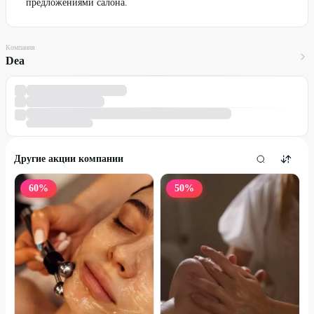
предложениями салона.
Компания
Dea
Другие акции компании
60
%
50
%