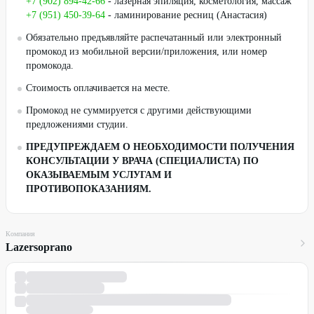
+7 (902) 894-42-66
- лазерная эпиляция, косметология, массаж
+7 (951) 450-39-64
- ламинирование ресниц (Анастасия)
Обязательно предъявляйте распечатанный или электронный
промокод из мобильной версии/приложения, или номер
промокода.
Стоимость оплачивается на месте.
Промокод не суммируется с другими действующими
предложениями студии.
ПРЕДУПРЕЖДАЕМ О НЕОБХОДИМОСТИ ПОЛУЧЕНИЯ
КОНСУЛЬТАЦИИ У ВРАЧА (СПЕЦИАЛИСТА) ПО
ОКАЗЫВАЕМЫМ УСЛУГАМ И
ПРОТИВОПОКАЗАНИЯМ.
Компания
Lazersoprano