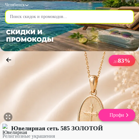
Челябинск
83
%
ДО
Профи
Религиозные украшения со скидкой до 83% - Ювелирная сеть
Ювелирная сеть 585 ЗОЛОТОЙ
Религиозные украшения