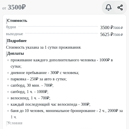
3500
₽
от
Стоимость
будни
3500 ₽
7000 ₽
выходные
5625 ₽
7500 ₽
Подробнее
Стоимость указана за 1 сутки проживания.
Доплаты
проживание каждого дополнительного человека - 1000₽ в
сутки;
дневное пребывание - 300₽ с человека;
парковка - 250₽ за авто в сутки;
сапборд, 30 мин. - 700₽;
сапборд, 1 ч. - 1000₽;
велосипед, 1 ч. - 700₽;
каждый последующий час велосипеда - 300₽;
баня до 10 человек, минимальное бронирование - 2 ч., 2000₽ за
1 ч.
Условия