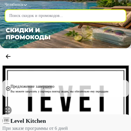
Челябинск
Предложение завершено
Вы можете запросить у партнера повтор акции, мы обязательно ему передадим
При заказе программы от 6 дней со скидкой до 19% - Level Kitc
Level Kitchen
При заказе программы от 6 дней