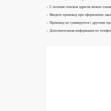
С полным списком адресов можно озна
Введите промокод при оформлении зака
Промокод не суммируется с другими пр
Дополнительная информация по телефо