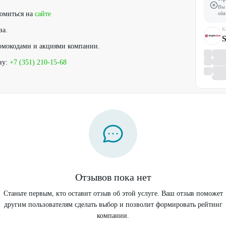
Вы 
комиться на
сайте
обя
за.
К
S
омокодами и акциями компании.
ну:
+7 (351) 210-15-68
Отзывов пока нет
Станьте первым, кто оставит отзыв об этой услуге. Ваш отзыв поможет
другим пользователям сделать выбор и позволит формировать рейтинг
компании.