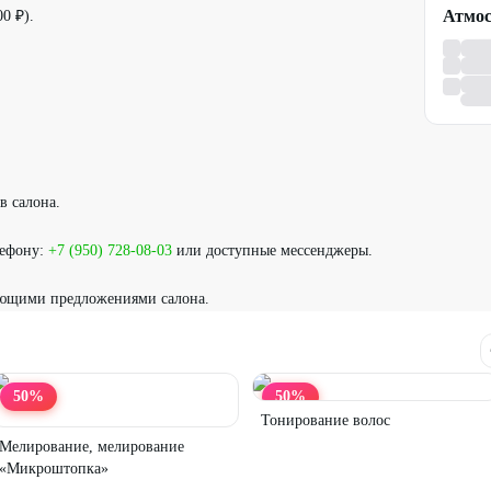
Атмос
0 ₽).
в салона.
лефону:
+7 (950) 728-08-03
или доступные мессенджеры.
ующими предложениями салона.
50
%
50
%
Тонирование волос
Мелирование, мелирование
«Микроштопка»