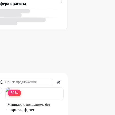
фера красоты
50
%
Маникюр с покрытием, без
покрытия, френч