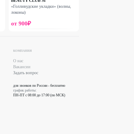
BEAUTY CLUB SI
«Голливудские укладки» (волны,
локоны)
от
900
₽
КОМПАНИЯ
О нас
Вакансии
Задать вопрос
для звонков по России - бесплатно
график работы:
ПН-ПТ с 08:00 до 17:00 (по МСК)