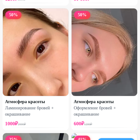
50
%
50
%
Атмосфера красоты
Атмосфера красоты
Ламинирование бровей +
Оформление бровей +
окрашивание
окрашивание
1000
₽
600
₽
2000
₽
1200
₽
25
%
41
%