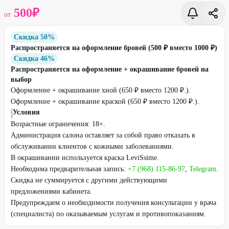
500
₽
от
Скидка 50%
Распространяется на оформление бровей (500 ₽ вместо 1000 ₽)
Скидка 46%
Распространяется на оформление + окрашивание бровей на
выбор
Оформление + окрашивание хной (650 ₽ вместо 1200 ₽.).
Оформление + окрашивание краской (650 ₽ вместо 1200 ₽.).
Условия
Возрастные ограничения: 18+.
Администрация салона оставляет за собой право отказать в
обслуживании клиентов с кожными заболеваниями.
В окрашивании используется краска LeviSsime.
Необходима предварительная запись:
+7 (968) 115-86-97
,
Telegram
.
Скидка не суммируется с другими действующими
предложениями кабинета.
Предупреждаем о необходимости получения консультации у врача
(специалиста) по оказываемым услугам и противопоказаниям.