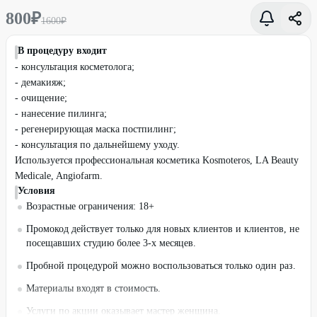
800
₽
1600
₽
В процедуру входит
- консультация косметолога;
- демакияж;
- очищение;
- нанесение пилинга;
- регенерирующая маска постпилинг;
- консультация по дальнейшему уходу.
Используется профессиональная косметика Kosmoteros, LA Beauty
Medicale, Angiofarm.
Условия
Возрастные ограничения: 18+
Промокод действует только для новых клиентов и клиентов, не
посещавших студию более 3-х месяцев.
Пробной процедурой можно воспользоваться только один раз.
Материалы входят в стоимость.
Услуги по акции оказывает мастер женщина.