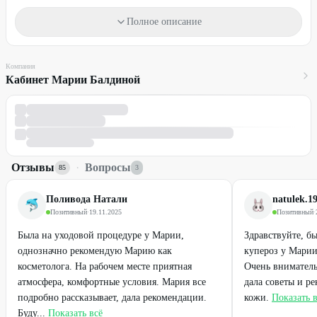
Один промокод действует на одну услугу для одного человека.
Полное описание
Вы можете использовать неограниченное количество
промокодов.
Компания
Необходима предварительная запись по телефону:
+7 (902) 890-
Кабинет Марии Балдиной
04-55
Для получения скидки предъявите промокод.
Стоимость оплачивается на месте.
Промокод не суммируется с другими действующими
Отзывы
·
Вопросы
85
3
предложениями кабинета косметологии.
ПРЕДУПРЕЖДАЕМ О НЕОБХОДИМОСТИ ПОЛУЧЕНИЯ
Поливода Натали
natulek.1
КОНСУЛЬТАЦИИ У ВРАЧА (СПЕЦИАЛИСТА) ПО
Позитивный
·
19.11.2025
Позитивный
·
ОКАЗЫВАЕМЫМ УСЛУГАМ И
Была на уходовой процедуре у Марии,
Здравствуйте, б
ПРОТИВОПОКАЗАНИЯМ.
однозначно рекомендую Марию как
купероз у Марии
косметолога. На рабочем месте приятная
Очень вниматель
атмосфера, комфортные условия. Мария все
дала советы и р
подробно рассказывает, дала рекомендации.
кожи.
Показать 
Буду...
Показать всё