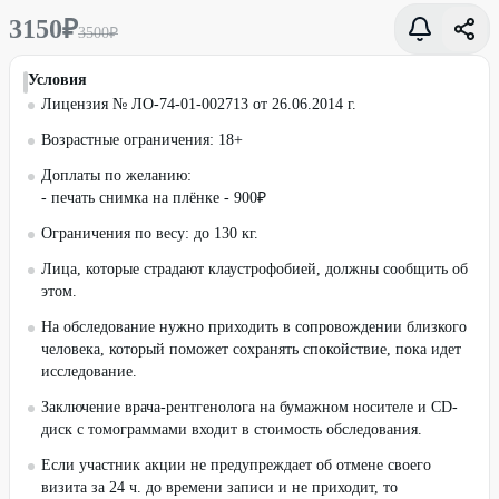
3150
₽
3500
₽
Условия
Лицензия № ЛО-74-01-002713 от 26.06.2014 г.
Возрастные ограничения: 18+
Доплаты по желанию:
- печать снимка на плёнке - 900₽
Ограничения по весу: до 130 кг.
Лица, которые страдают клаустрофобией, должны сообщить об
этом.
На обследование нужно приходить в сопровождении близкого
человека, который поможет сохранять спокойствие, пока идет
исследование.
Заключение врача-рентгенолога на бумажном носителе и CD-
диск с томограммами входит в стоимость обследования.
Если участник акции не предупреждает об отмене своего
визита за 24 ч. до времени записи и не приходит, то