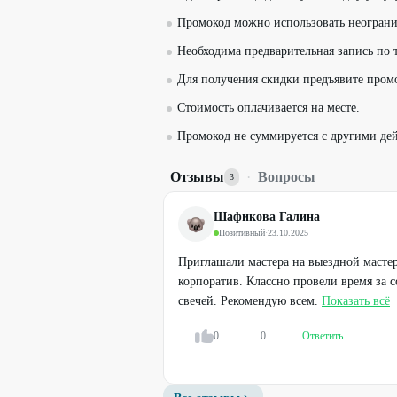
Промокод можно использовать неограни
Необходима предварительная запись по 
Для получения скидки предъявите пром
Стоимость оплачивается на месте.
Промокод не суммируется с другими д
Отзывы
·
Вопросы
3
Шафикова Галина
Позитивный
·
23.10.2025
Приглашали мастера на выездной мастер
корпоратив. Классно провели время за 
свечей. Рекомендую всем.
Показать всё
0
0
Ответить