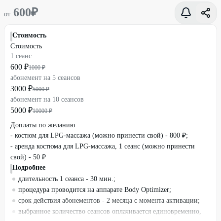
600
₽
от
Стоимость
Стоимость
1 сеанс
600 ₽
1000 ₽
абонемент на 5 сеансов
3000 ₽
5000 ₽
абонемент на 10 сеансов
5000 ₽
10000 ₽
Доплаты по желанию
- костюм для LPG-массажа (можно принести свой) - 800 ₽;
- аренда костюма для LPG-массажа, 1 сеанс (можно принести
свой) - 50 ₽
Подробнее
длительность 1 сеанса - 30 мин.;
процедура проводится на аппарате Body Optimizer;
срок действия абонементов - 2 месяца с момента активации;
выбранное количество сеансов оплачивается единовременно,