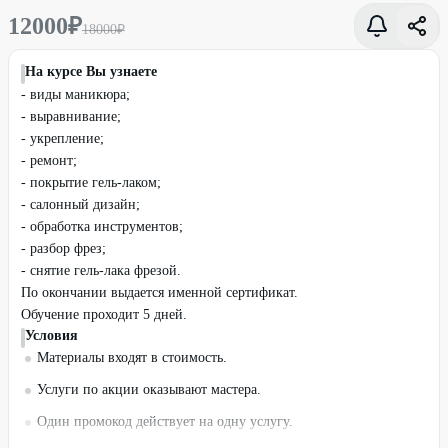
12000
₽
18000
₽
На курсе Вы узнаете
- виды маникюра;
- выравнивание;
- укрепление;
- ремонт;
- покрытие гель-лаком;
- салонный дизайн;
- обработка инструментов;
- разбор фрез;
- снятие гель-лака фрезой.
По окончании выдается именной сертификат.
Обучение проходит 5 дней.
Условия
Материалы входят в стоимость.
Услуги по акции оказывают мастера.
Один промокод действует на одну услугу.