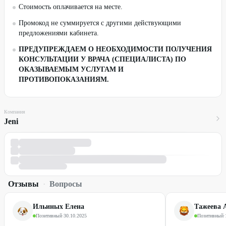
Стоимость оплачивается на месте.
Промокод не суммируется с другими действующими
предложениями кабинета.
ПРЕДУПРЕЖДАЕМ О НЕОБХОДИМОСТИ ПОЛУЧЕНИЯ
КОНСУЛЬТАЦИИ У ВРАЧА (СПЕЦИАЛИСТА) ПО
ОКАЗЫВАЕМЫМ УСЛУГАМ И
ПРОТИВОПОКАЗАНИЯМ.
Компания
Jeni
Отзывы
·
Вопросы
Ильиных Елена
Тажеева 
Позитивный
·
30.10.2025
Позитивный
·