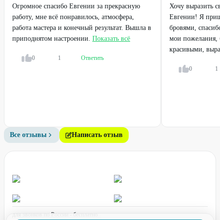
Огромное спасибо Евгении за прекрасную
Хочу выразить с
работу, мне всё понравилось, атмосфера,
Евгении! Я приш
работа мастера и конечный результат. Вышла в
бровями, спасибо
приподнятом настроении.
Показать всё
мои пожелания, 
красивыми, выра
0
1
Ответить
0
1
Все отзывы
Написать отзыв
для звонков по России - бесплатно