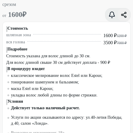
срезом
1600
₽
от
Стоимость
шляпная зона
1600 ₽
3200 ₽
вся голова
3500 ₽
7000 ₽
Подробнее
Стоимость указана для волос длиной до 30 см.
Для волос длиной свыше 30 см действует доплата - 900 ₽
В процедуру входит
классическое мелирование волос Estel или Kapous;
тонирование шампунем и бальзамом;
маска Estel или Kapous;
укладка волос любой длины по форме стрижки.
Условия
Действует только наличный расчет.
Услуги по акции оказываются по адресу: ул.40-летия Победы,
д.40, салон «Лонда».
Возрастные ограничения: 18+