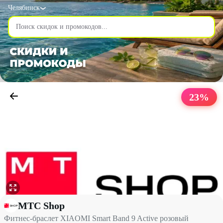
Челябинск
23
%
Фитнес-браслет XIAOMI Smart Band 9 Active розовый со скидк
МТС Shop
Фитнес-браслет XIAOMI Smart Band 9 Active розовый