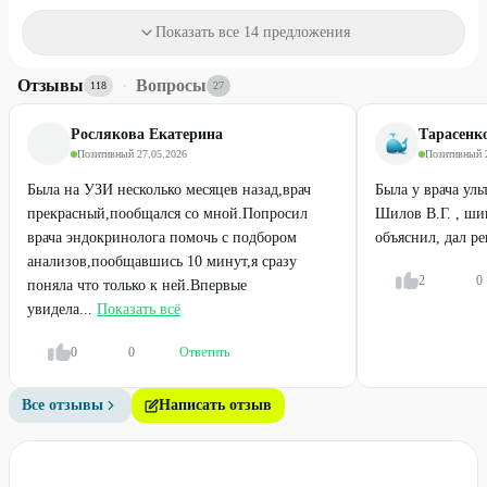
(шипицы)
Показать все 14 предложения
от
1000
₽
от
1600
₽
Отзывы
·
Вопросы
118
27
25
%
33
%
Рослякова Екатерина
Тарасенк
Позитивный
·
27.05.2026
Позитивный
·
Была на УЗИ несколько месяцев назад,врач
Была у врача ул
прекрасный,пообщался со мной.Попросил
Шилов В.Г. , шик
врача эндокринолога помочь с подбором
объяснил, дал р
анализов,пообщавшись 10 минут,я сразу
2
0
поняла что только к ней.Впервые
увидела...
Показать всё
Легенда
Легенда
0
0
Ответить
Иглорефлексотерапия всего
Лента ЭКГ без расшифровки
Все отзывы
Написать отзыв
тела
1500
₽
400
₽
2000
₽
600
₽