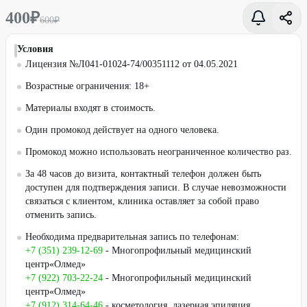
400
₽
600
₽
Условия
Лицензия №Л041-01024-74/00351112 от 04.05.2021
Возрастные ограничения: 18+
Материалы входят в стоимость.
Один промокод действует на одного человека.
Промокод можно использовать неограниченное количество раз.
За 48 часов до визита, контактный телефон должен быть
доступен для подтверждения записи. В случае невозможности
связаться с клиентом, клиника оставляет за собой право
отменить запись.
Необходима предварительная запись по телефонам:
+7 (351) 239-12-69
- Многопрофильный медицинский
центр«Олмед»
+7 (922) 703-22-24
- Многопрофильный медицинский
центр«Олмед»
+7 (912) 314-64-46
- косметология, лазерная эпиляция,