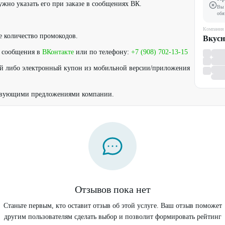
ужно указать его при заказе в сообщениях ВК.
Вы 
обя
.
Компания
е количество промокодов.
Вкусн
з сообщения в
ВКонтакте
или по телефону:
+7 (908) 702-13-15
ый либо электронный купон из мобильной версии/приложения
ствующими предложениями компании.
Отзывов пока нет
Станьте первым, кто оставит отзыв об этой услуге. Ваш отзыв поможет
другим пользователям сделать выбор и позволит формировать рейтинг