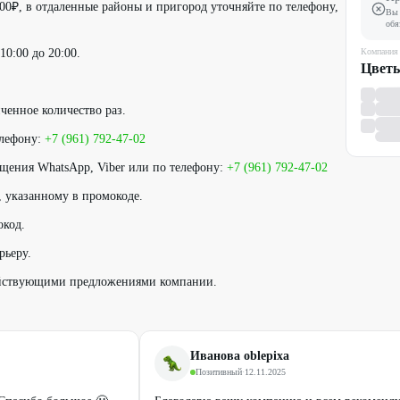
 300₽, в отдаленные районы и пригород уточняйте по телефону,
Вы 
обя
10:00 до 20:00.
Компания
Цвет
.
ченное количество раз.
елефону:
+7 (961) 792-47-02
щения WhatsApp, Viber или по телефону:
+7 (961) 792-47-02
, указанному в промокоде.
окод.
рьеру.
ействующими предложениями компании.
Иванова oblepixa
Позитивный
·
12.11.2025