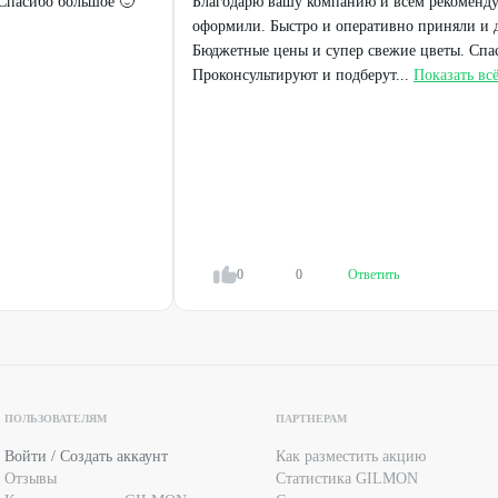
 Спасибо большое 🙂
Благодарю вашу компанию и всем рекоменду
оформили. Быстро и оперативно приняли и д
Бюджетные цены и супер свежие цветы. Спа
Проконсультируют и подберут...
Показать вс
0
0
Ответить
ПОЛЬЗОВАТЕЛЯМ
ПАРТНЕРАМ
Войти / Создать аккаунт
Как разместить акцию
Отзывы
Статистика GILMON