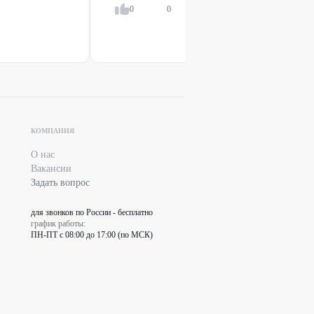
0
0
Ответить
КОМПАНИЯ
О нас
Вакансии
Задать вопрос
для звонков по России - бесплатно
график работы:
ПН-ПТ с 08:00 до 17:00 (по МСК)