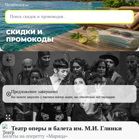
Челябинск
Предложение завершено
Вы можете запросить у партнера повтор акции, мы обязательно ему передадим
Билеты на оперетту «Марица» со скидкой 50% - Театр оперы и 
Театр оперы и балета им. М.И. Глинки
Билеты на оперетту «Марица»