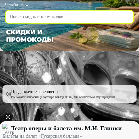
Челябинск
Предложение завершено
Вы можете запросить у партнера повтор акции, мы обязательно ему передадим
Билеты на балет «Гусарская баллада» со скидкой 50% - Театр о
Театр оперы и балета им. М.И. Глинки
Билеты на балет «Гусарская баллада»