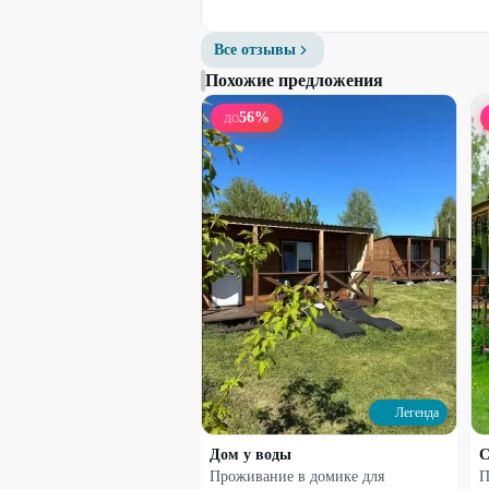
Все отзывы
Похожие предложения
56
%
ДО
Легенда
Дом у воды
С
Проживание в домике для
П