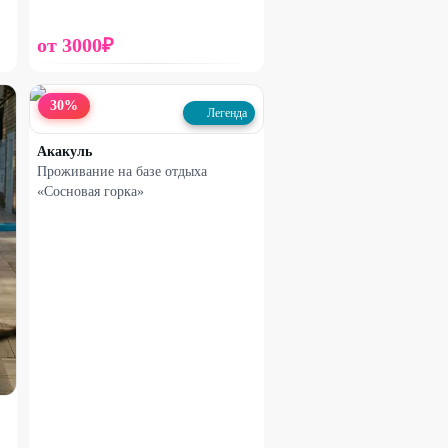
от
3000
₽
30
%
Легенда
Акакуль
Проживание на базе отдыха
«Сосновая горка»