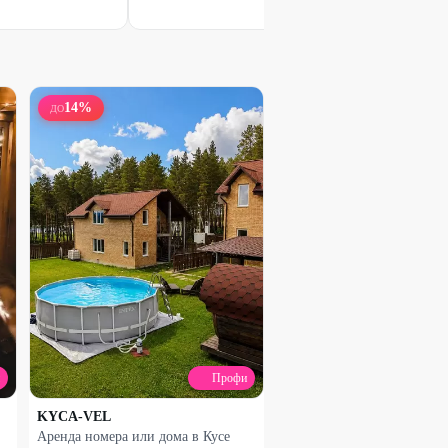
14
%
ДО
Профи
KYCA-VEL
Аренда номера или дома в Кусе