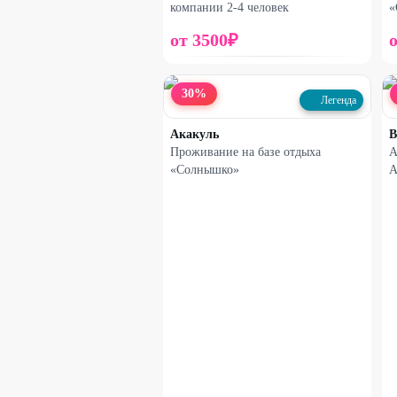
компании 2-4 человек
«
от
3500
₽
30
%
Легенда
Акакуль
В
Проживание на базе отдыха
А
«Солнышко»
А