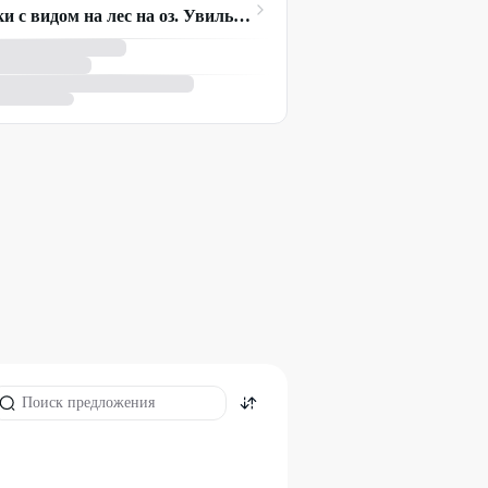
Домики с видом на лес на оз. Увильды