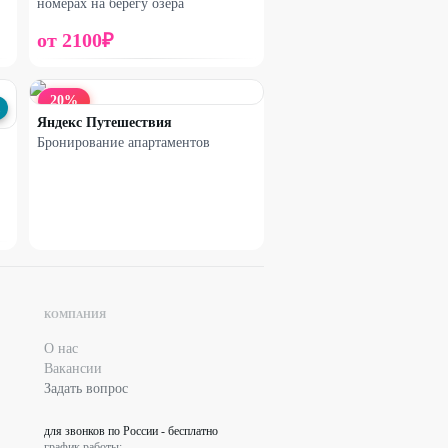
номерах на берегу озера
от
2100
₽
20
%
Яндекс Путешествия
Бронирование апартаментов
КОМПАНИЯ
О нас
Вакансии
Задать вопрос
для звонков по России - бесплатно
график работы: