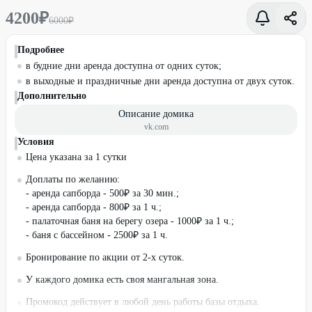
4200
₽
6000
₽
Подробнее
в будние дни аренда доступна от одних суток;
в выходные и праздничные дни аренда доступна от двух суток.
Дополнительно
Описание домика
vk.com
Условия
Цена указана за 1 сутки
Доплаты по желанию:
- аренда сапборда - 500₽ за 30 мин.;
- аренда сапборда - 800₽ за 1 ч.;
- палаточная баня на берегу озера - 1000₽ за 1 ч.;
- баня с бассейном - 2500₽ за 1 ч.
Бронирование по акции от 2-х суток.
У каждого домика есть своя мангальная зона.
Промокод действует в любой день работы базы отдыха.