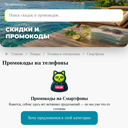
Челябинск
Главная
Товары
Техника и электроника
Смартфоны
Промокоды на телефоны
Промокоды на
Смартфоны
Кажется, сейчас здесь нет активных предложений — но мы уже что-то
готовим
Хочу предложения в этой категории