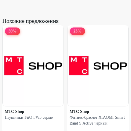
Похожие предложения
39
%
23
%
МТС Shop
МТС Shop
Наушники FiiO FW3 серые
Фитнес-браслет XIAOMI Smart
Band 9 Active черный