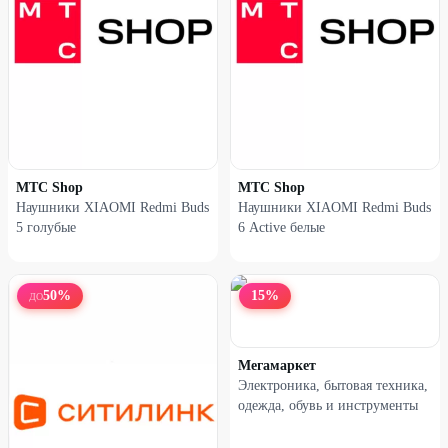
МТС Shop
МТС Shop
Наушники XIAOMI Redmi Buds
Наушники XIAOMI Redmi Buds
5 голубые
6 Active белые
50
%
15
%
ДО
Мегамаркет
Электроника, бытовая техника,
одежда, обувь и инструменты