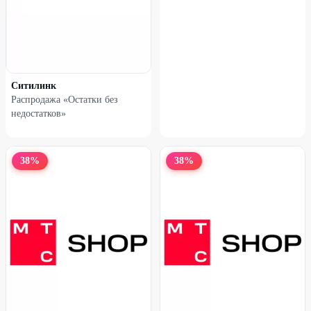
Ситилинк
Распродажа «Остатки без
недостатков»
38
%
38
%