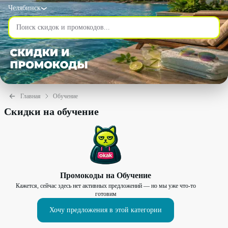
Челябинск
Главная
Обучение
Скидки на обучение
Промокоды на
Обучение
Кажется, сейчас здесь нет активных предложений — но мы уже что-то
готовим
Хочу предложения в этой категории