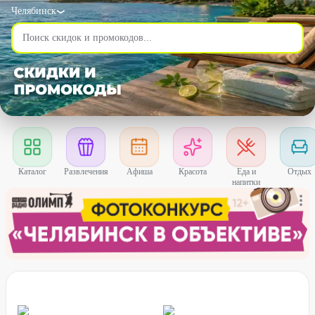
Челябинск
Каталог
Развлечения
Афиша
Красота
Еда и
Отдых
напитки